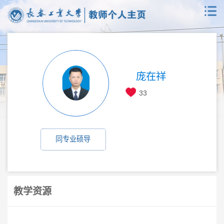
庞在祥
33
同专业硕导
教学资源