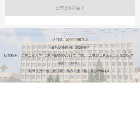
没有更多内容了
访问量：
0000026576
次
最后更新时间：
2026
-
8
-
7
版权所有：长春工业大学 吉ICP备05002091号 地址：吉林省长春市延安大街2055号
邮编：130012
技术支持：信息化建设工作办公室（信息化技术中心）