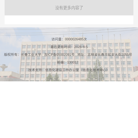
没有更多内容了
访问量：
0000026485
次
最后更新时间：
2026
-
8
-
5
版权所有：长春工业大学 吉ICP备05002091号 地址：吉林省长春市延安大街2055号
邮编：130012
技术支持：信息化建设工作办公室（信息化技术中心）