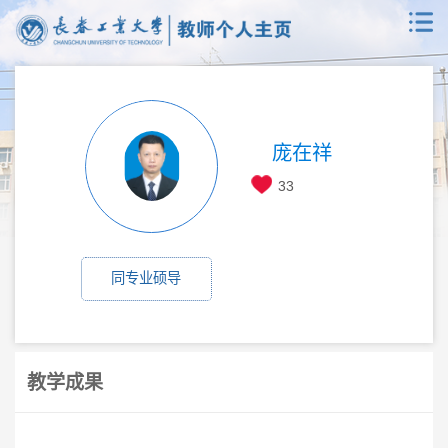
庞在祥
33
同专业硕导
教学成果