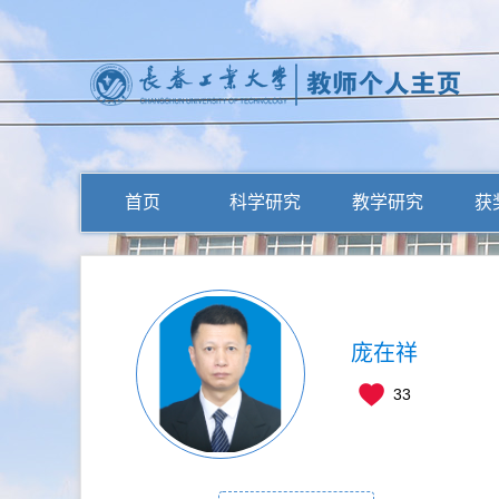
首页
科学研究
教学研究
获
庞在祥
33