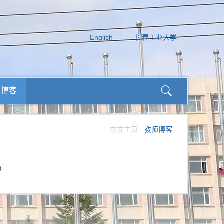
English
长春工业大学
师博客
中文主页
-
教师博客
0