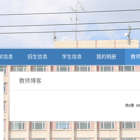
奖信息
招生信息
学生信息
我的相册
教
教师博客
共0条 0/