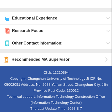
Educational Experience
Research Focus
Other Contact Information:
Recommended MA Supervisor
Click:
11210694
Copyright: Changchun University of Technology Ji ICP No.
05002091 Address: No. 2055 Yan'an Street, Changchun City, Jilin
Province Post Code: 130012
Technical support: Information Technology Construction Office
(Information Technology Center)
The Last Update Time:
2026
-
8
-
7