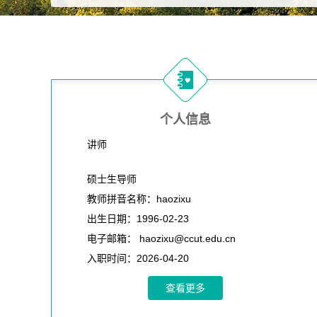
个人信息
讲师
硕士生导师
教师拼音名称：haozixu
出生日期：1996-02-23
电子邮箱：
haozixu@ccut.edu.cn
入职时间：2026-04-20
所在单位：车辆与交通学院
查看更多
职务：讲师