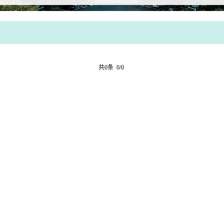
共0条 0/0