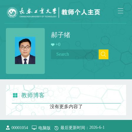
郝子绪
+
0
教师博客
没有更多内容了
2026
-
6
-
1
00001054
电脑版
最后更新时间：