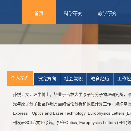
首页
科学研究
教学研究
个人简介
研究方向
社会兼职
教育经历
工作
孙悦，女，理学博士，毕业于吉林大学原子与分子物理研究所，硕
光与原子分子相互作用方面的理论分析和数值计算工作，熟练掌握多种数值计算
Express，Optics and Laser Technology, Europhysics Letters 
刊发表SCI论文10余篇，担任Optics,
Europhysics Letter