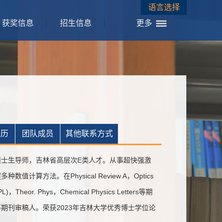
语言选择
获奖信息
招生信息
更多
经历
团队成员
其他联系方式
士生导师，吉林省高层次E类人才。从事超快强激
方法。在Physical Review A，Optics
(EPL)，Theor. Phys，Chemical Physics Letters等期
s (EPL)等期刊审稿人。荣获2023年吉林大学优秀博士学位论