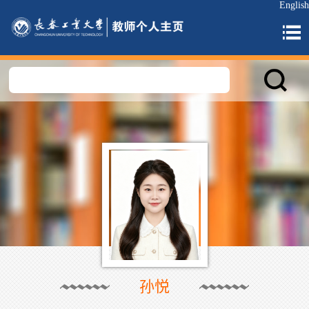
English
孙悦