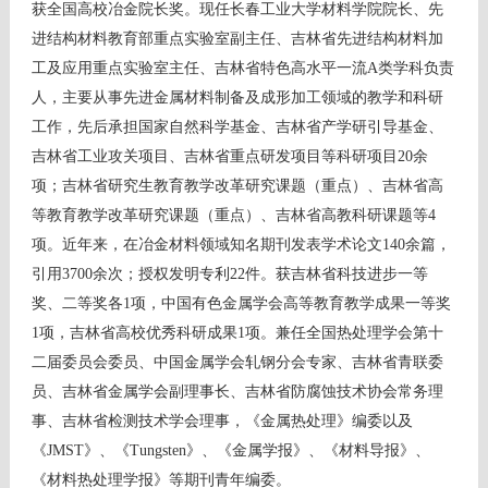
获全国高校冶金院长奖。现任长春工业大学材料学院院长、先
进结构材料教育部重点实验室副主任、吉林省先进结构材料加
工及应用重点实验室主任、吉林省特色高水平一流A类学科负责
人，主要从事先进金属材料制备及成形加工领域的教学和科研
工作，先后承担国家自然科学基金、吉林省产学研引导基金、
吉林省工业攻关项目、吉林省重点研发项目等科研项目20余
项；吉林省研究生教育教学改革研究课题（重点）、吉林省高
等教育教学改革研究课题（重点）、吉林省高教科研课题等4
项。近年来，在冶金材料领域知名期刊发表学术论文140余篇，
引用3700余次；授权发明专利22件。获吉林省科技进步一等
奖、二等奖各1项，中国有色金属学会高等教育教学成果一等奖
1项，吉林省高校优秀科研成果1项。兼任全国热处理学会第十
二届委员会委员、中国金属学会轧钢分会专家、吉林省青联委
员、吉林省金属学会副理事长、吉林省防腐蚀技术协会常务理
事、吉林省检测技术学会理事，《金属热处理》编委以及
《JMST》、《Tungsten》、《金属学报》、《材料导报》、
《材料热处理学报》等期刊青年编委。