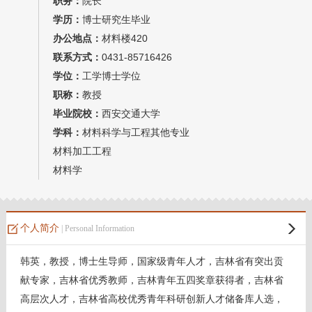
职务：
院长
教师博客
学历：
博士研究生毕业
办公地点：
材料楼420
联系方式：
0431-85716426
学位：
工学博士学位
职称：
教授
毕业院校：
西安交通大学
学科：
材料科学与工程其他专业
材料加工工程
材料学
个人简介
| Personal Information
韩英，教授，博士生导师，国家级青年人才，吉林省有突出贡
献专家，吉林省优秀教师，吉林青年五四奖章获得者，吉林省
高层次人才，吉林省高校优秀青年科研创新人才储备库人选，