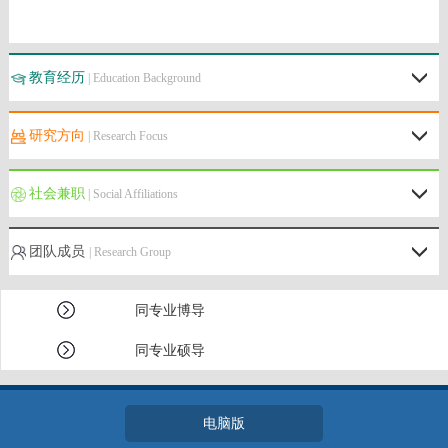
教育经历
| Education Background
研究方向
| Research Focus
社会兼职
| Social Affiliations
团队成员
| Research Group
同专业博导
同专业硕导
电脑版