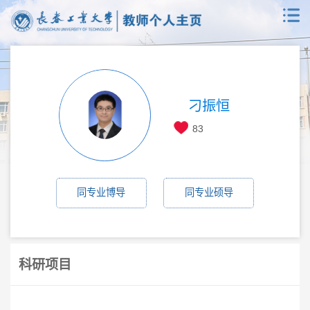
刁振恒
83
同专业博导
同专业硕导
科研项目