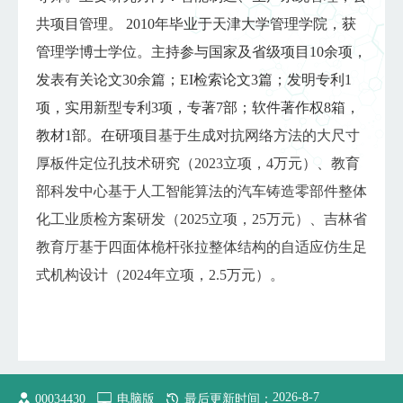
共项目管理。
20
10
年毕业于天津大学管理学院，获
管理学博士学位。主持参与国家及省级项目10余项，
发表有关论文30余篇；EI检索论文3篇；发明专利1
项，实用新型专利3项，专著7部；软件著作权8箱，
教材1部。在研项目
基于生成对抗网络方法的大尺寸
厚板件定位孔技术研究（2023立项，4万元）、教育
部科发中心基于人工智能算法的汽车铸造零部件整体
化工业质检方案研发（2025立项，25万元）、吉林省
教育厅基于四面体桅杆张拉整体结构的自适应仿生足
式机构设计（2024年立项，2.5万元）。
2026
-
8
-
7
00034430
电脑版
最后更新时间：