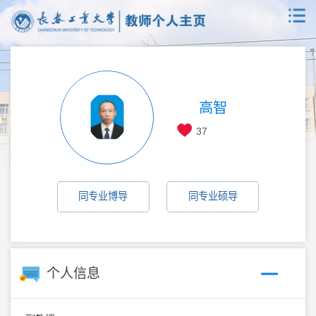
高智
37
同专业博导
同专业硕导
个人信息