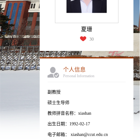
夏珊
30
个人信息
Personal Information
副教授
硕士生导师
教师拼音名称：xiashan
出生日期：1992-02-17
电子邮箱：
xiashan@ccut.edu.cn