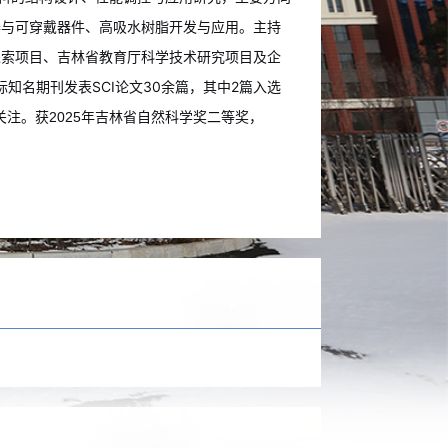
主持
器与可穿戴器件、
高吸水树脂开发与应用。
探索项目、吉林省教育厅科学技术研究项目及企
际知名期刊发表SCI论文30余篇，其中2篇入选
关注。获
2025年吉林省自然科学奖二等奖，