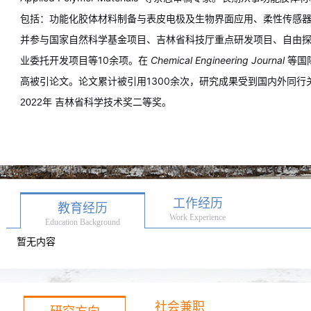
包括：
功能化胶体材料制备与表皮
电极及生物界面应用、
柔性传感
并参与国家自然科学基金项目、吉林省科技厅重点研发项目、自由
业委托开发项目等10余项。在
Chemical Engineering Journal
等国
高被引论文。论文累计被引用1300余次，研究成果受到国内外同行
2022年 吉林省科学技术奖二等奖。
工作经历
教育经历
Work Experience
Education Background
暂无内容
社会兼职