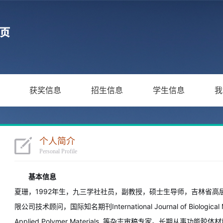
获奖信息
招生信息
学生信息
我
个人简介
Personal Profile
基本信息
夏珊，1992年生，九三学社社员，副教授，硕士生导师，吉林省
限公司技术顾问，国际知名期刊International Journal of Biological M
Applied Polymer Materials 等杂志审稿专家。长期从