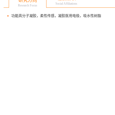
研究方向
Social Affiliations
Research Focus
功能高分子凝胶，柔性传感，凝胶医用电极，吸水性树脂