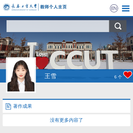
首页
科学研究
教学研究
获奖信息
王雪
6
个
招生信息
学生信息
著作成果
我的相册
没有更多内容了