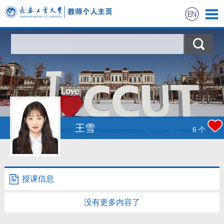
首页
科学研究
教学研究
获奖信息
王雪
6
个
招生信息
学生信息
授课信息
我的相册
没有更多内容了