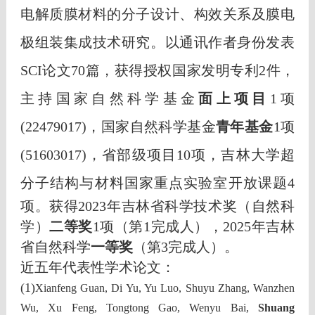
电解质膜材料的分子设计、构效关系及膜电
极组装集成技术研究。以通讯作者身份发表
SCI论文70篇，获得授权国家发明专利2件，
主持国家自然科学基金
面上项目
1项
(22479017)，国家自然科学基金
青年基金
1项
(51603017)，省部级项目10项，吉林大学超
分子结构与材料国家重点实验室开放课
题4
项。获得2023年吉林省科学技术奖（自然科
学）
二等奖
1项（第1完成人），2025年吉林
省自然科学
一等奖
（第3完成人）。
近五年代表性学术论文：
(1)
Xianfeng Guan, Di Yu, Yu Luo, Shuyu Zhang, Wanzhen
Wu, Xu Feng, Tongtong Gao, Wenyu Bai,
Shuang