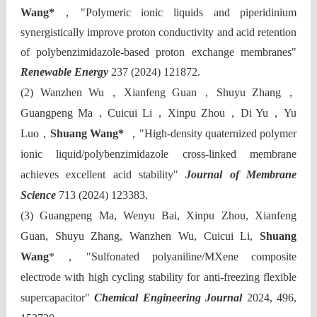
Wang*
，
"Polymeric ionic liquids and piperidinium
synergistically improve proton conductivity and acid retention
of polybenzimidazole-based proton exchange membranes"
Renewable Energy
237 (2024) 121872.
(2) Wanzhen Wu
，
Xianfeng Guan
，
Shuyu Zhang
，
Guangpeng Ma
，
Cuicui Li
，
Xinpu Zhou
，
Di Yu
，
Yu
Luo
，
Shuang Wang*
，
"High-density quaternized polymer
ionic liquid/polybenzimidazole cross-linked membrane
achieves excellent acid stability"
Journal of Membrane
Science
713 (2024) 123383.
(3)
Guangpeng Ma, Wenyu Bai, Xinpu Zhou, Xianfeng
Guan, Shuyu Zhang, Wanzhen Wu, Cuicui Li,
Shuang
Wang
*
，
"Sulfonated polyaniline/MXene composite
electrode with high cycling stability for anti-freezing flexible
supercapacitor"
Chemical Engineering Journal
2024, 496,