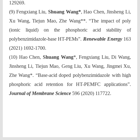
129269.
(9)
Fengxiang Liu,
Shuang Wang*
, Hao Chen, Jinsheng Li,
Xu Wang, Tiejun Mao, Zhe Wang**.
“The impact of poly
(ionic liquid) on the phosphoric acid stability of
polybenzimidazole-base HT-PEMs”.
Renewable Energy
163
(2021) 1692-1700.
(10)
Hao Chen,
Shuang Wang
*, Fengxiang Liu, Di Wang,
Jinsheng Li, Tiejun Mao, Geng Liu, Xu Wang, Jingmei Xu,
Zhe Wang*. “Base-acid doped polybenzimidazole with high
phosphoric acid retention for HT-PEMFC applications”.
Journal of Membrane Science
596 (2020) 117722.