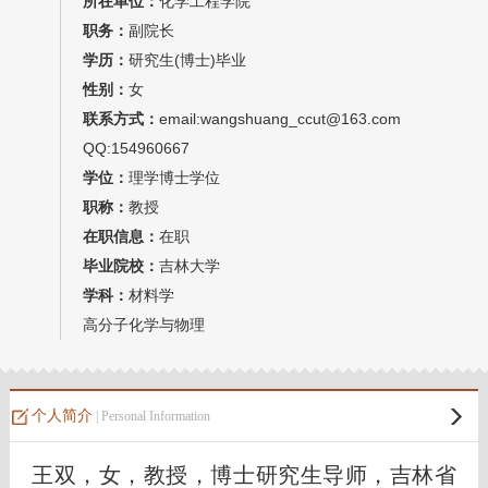
所在单位：
化学工程学院
教师博客
职务：
副院长
学历：
研究生(博士)毕业
性别：
女
联系方式：
email:wangshuang_ccut@163.com
QQ:154960667
学位：
理学博士学位
职称：
教授
在职信息：
在职
毕业院校：
吉林大学
学科：
材料学
高分子化学与物理
个人简介
| Personal Information
王双，
女，教授，博士研究生导师，吉林省