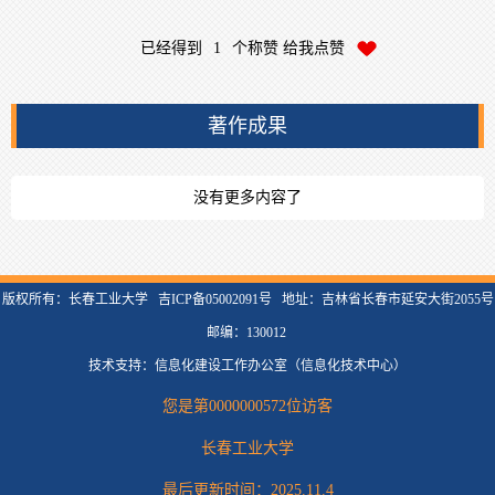
已经得到
1
个称赞 给我点赞
著作成果
没有更多内容了
版权所有：长春工业大学 吉ICP备05002091号 地址：吉林省长春市延安大街2055号
邮编：130012
技术支持：信息化建设工作办公室（信息化技术中心）
您是第
0000000572
位访客
长春工业大学
最后更新时间：
2025
.
11
.
4