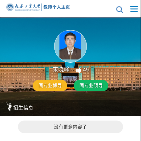
宋晓峰
49
同专业博导
同专业硕导
招生信息
没有更多内容了