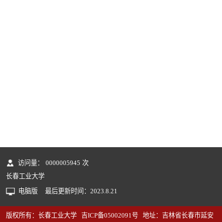
访问量：
0000005945
次
长春工业大学
电脑版
最后更新时间：
2023
.
8
.
21
版权所有：长春工业大学 吉ICP备05002091号 地址：吉林省长春市延安