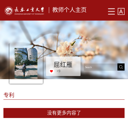
教师个人主页
屈红雁
+
9
专利
没有更多内容了