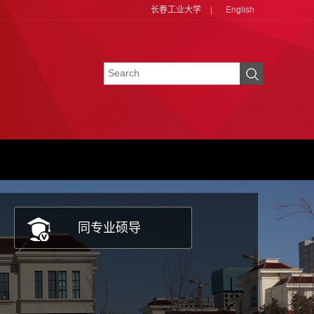
长春工业大学
|
English
同专业硕导