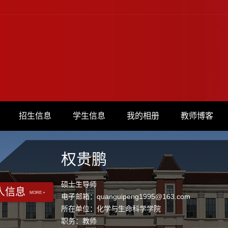
招生信息
学生信息
我的相册
教师博客
权贵鹏
硕士生导师
人信息
MORE +
电子邮箱：
quanguipeng1995@163.com
所在单位：化学与生命科学学院
职务：教师