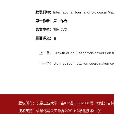
发表刊物：
International Journal of Biological M
第一作者：
第一作者
论文类型：
期刊论文
是否译文：
否
上一条：Growth of ZnO nanorods/flowers on the c
下一条：Bio‐inspired metal ion coordination cross‐
版权所有：长春工业大学 吉ICP备05002091号 地址：吉
技术支持：信息化建设工作办公室（信息化技术中心）