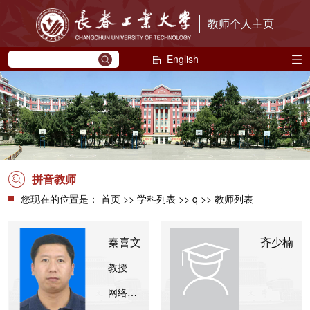
教师个人主页
English
拼音教师
您现在的位置是：
首页
>>
学科列表
>> q >> 教师列表
秦喜文
齐少楠
教授
网络信息与数据服务中心、大数据科学研究院