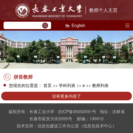
教师个人主页
English
拼音教师
您现在的位置是：
首页
>>
学科列表
>> e >> 教师列表
没有更多内容了
版权所有：长春工业大学 吉ICP备05002091号 地址：吉林省
长春市延安大街2055号 邮编：130012
技术支持：信息化建设工作办公室（信息化技术中心）