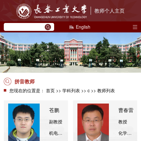
教师个人主页
English
拼音教师
您现在的位置是：
首页
>>
学科列表
>> c >> 教师列表
苍鹏
曹春雷
副教授
教授
机电工程学院
化学工程学院