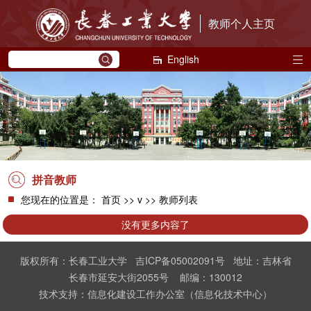
教师个人主页
English
拼音教师
您现在的位置是：
首页
>> v >> 教师列表
没有更多内容了
版权所有：长春工业大学 吉ICP备05002091号 地址：吉林省
长春市延安大街2055号 邮编：130012
技术支持：信息化建设工作办公室（信息化技术中心）