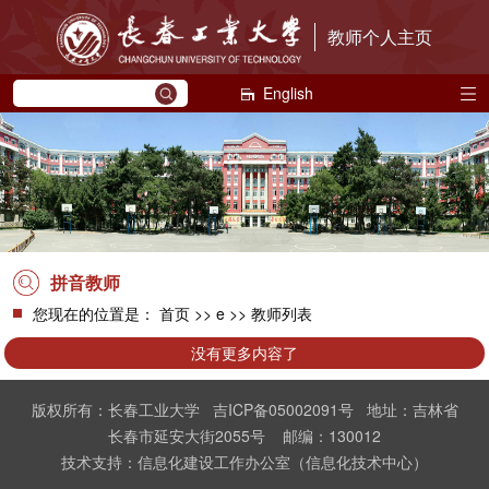
教师个人主页
English
拼音教师
您现在的位置是：
首页
>> e >> 教师列表
没有更多内容了
版权所有：长春工业大学 吉ICP备05002091号 地址：吉林省
长春市延安大街2055号 邮编：130012
技术支持：信息化建设工作办公室（信息化技术中心）