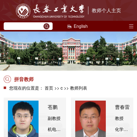
教师个人主页
English
拼音教师
您现在的位置是：
首页
>> c >> 教师列表
苍鹏
曹春雷
副教授
教授
机电工程学院
化学工程学院