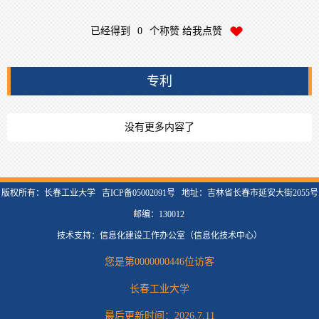
已经得到
0
个称赞 给我点赞
专利
没有更多内容了
版权所有：长春工业大学 吉ICP备05002091号 地址：吉林省长春市延安大街2055号
邮编：130012
技术支持：信息化建设工作办公室（信息化技术中心）
您是第
0000000446
位访客
长春工业大学
最后更新时间：
2026
.
7
.
11