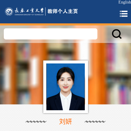
English
刘妍