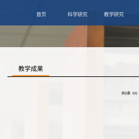
首页
科学研究
教学研究
教学成果
共0条 0/0