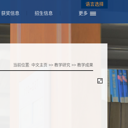
语言选择
获奖信息
招生信息
更多
当前位置:
中文主页
>>
教学研究
>>
教学成果