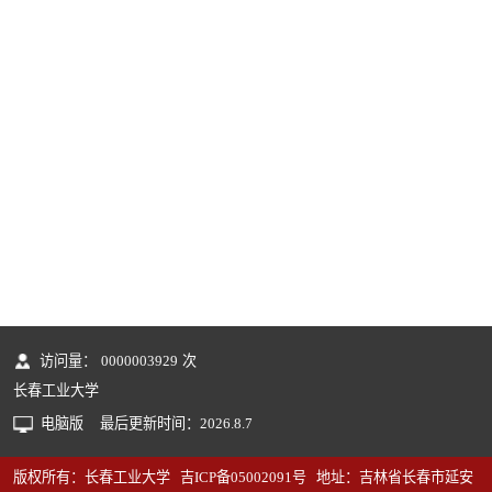
访问量：
0000003929
次
长春工业大学
电脑版
最后更新时间：
2026
.
8
.
7
版权所有：长春工业大学 吉ICP备05002091号 地址：吉林省长春市延安