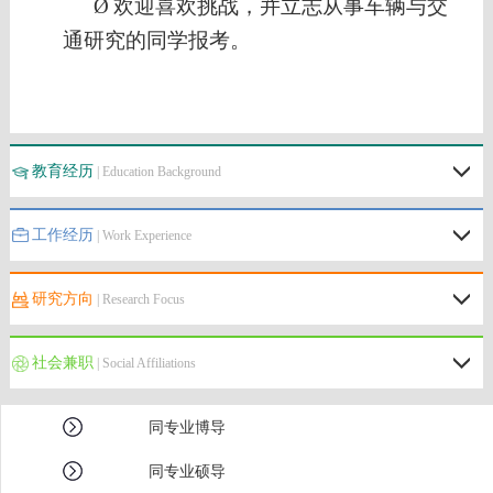
Ø
欢迎喜欢挑战，并立志从事车辆与交
通研究的同学报考。
教育经历
| Education Background
工作经历
| Work Experience
研究方向
| Research Focus
社会兼职
| Social Affiliations
同专业博导
同专业硕导