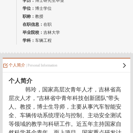
学历：
博士研究生毕业
教师博客
学位：
博士学位
职称：
教授
在职信息：
在职
毕业院校：
吉林大学
学科：
车辆工程
个人简介
| Personal Information
个人简介
韩玲
，国家高层次青年人才，
吉林省高
层次人才，“吉林省中青年科技创新团队”带头
人。教授，博士生导师，主要从事汽车智能安
全、车辆传动系统理论与控制、主动安全测试
等领域的教学与科研工作。近五年主持国家自
然科学基金青年、面上项目、国家重点研发计