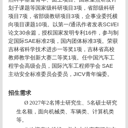
划子课题等国家级科研项目3项，省部级科研
项目7项，省部级教研项目3项，企事业委托横
向项目课题10项。以第一/通讯作者发表SCI/EI
论文30余篇，授权国家发明专利16件，参与制
定国际SAE标准2项，国内团体标准3项。荣获
吉林省科学技术进步一等奖1项，吉林省高校
教师教学创新大赛二等奖1项。任中国汽车工
程学会高级会员，国际汽车工程师学会 SAE
主动安全标准委员会委员，JICV青年编委。
招生需求
Ø
2027
年
2
名博士研究生、
5
名硕士研究
生名额，面向机械类、车辆类、计算机类
等。