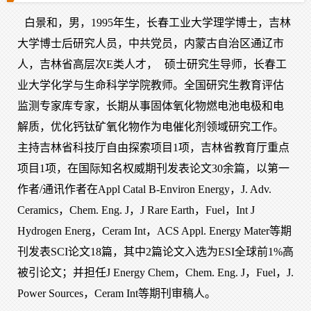
白景和，男，1995年生，长春工业大学理学博士，吉林
大学博士后研究人员，中共党员，内蒙古自治区通辽市
人，吉林省高层次E类人才，
硕士研究生导师，
长春工
业大学化学与生命科学学院教师。
全国研究生教育评估
监测专家库专家，长期从事固体氧化物燃电池电极和电
解质，优化钙钛矿氧化物作为电催化剂领域研究工作。
主持吉林省科技厅自由探索项目1项，吉林省教育厅重点
项目1项，在国际知名权威期刊发表论文30余篇，以第一
作者/通讯作者在Appl Catal B-Environ Energy，J. Adv.
Ceramics，Chem. Eng. J，J Rare Earth，Fuel，Int J
Hydrogen Energ，Ceram Int，ACS Appl. Energy Mater等期
刊发表SCI论文18篇，其中2篇论文入选为ESI全球前1%高
被引论文；并担任J Energy Chem，Chem. Eng. J，Fuel，‌J.
Power Sources，Ceram Int等期刊审稿人。