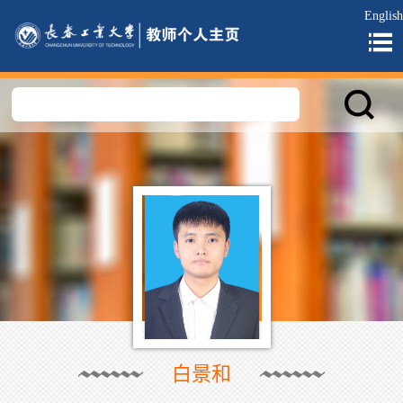
English
白景和